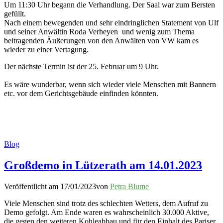
Um 11:30 Uhr begann die Verhandlung. Der Saal war zum Bersten
gefüllt.
Nach einem bewegenden und sehr eindringlichen Statement von Ulf
und seiner Anwältin Roda Verheyen und wenig zum Thema
beitragenden Äußerungen von den Anwälten von VW kam es
wieder zu einer Vertagung.
Der nächste Termin ist der 25. Februar um 9 Uhr.
Es wäre wunderbar, wenn sich wieder viele Menschen mit Bannern
etc. vor dem Gerichtsgebäude einfinden könnten.
Blog
Großdemo in Lützerath am 14.01.2023
Veröffentlicht am
17/01/2023
von
Petra Blume
Viele Menschen sind trotz des schlechten Wetters, dem Aufruf zu
Demo gefolgt. Am Ende waren es wahrscheinlich 30.000 Aktive,
die gegen den weiteren Kohleabbau und für den Einhalt des Pariser