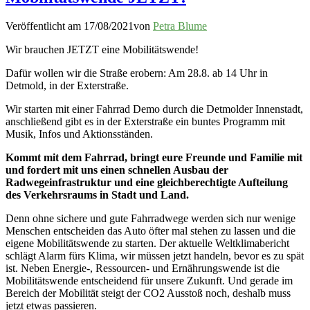
Veröffentlicht am
17/08/2021
von
Petra Blume
Wir brauchen JETZT eine Mobilitätswende!
Dafür wollen wir die Straße erobern: Am 28.8. ab 14 Uhr in
Detmold, in der Exterstraße.
Wir starten mit einer Fahrrad Demo durch die Detmolder Innenstadt,
anschließend gibt es in der Exterstraße ein buntes Programm mit
Musik, Infos und Aktionsständen.
Kommt mit dem Fahrrad, bringt eure Freunde und Familie mit
und fordert mit uns einen schnellen Ausbau der
Radwegeinfrastruktur und eine gleichberechtigte Aufteilung
des Verkehrsraums in Stadt und Land.
Denn ohne sichere und gute Fahrradwege werden sich nur wenige
Menschen entscheiden das Auto öfter mal stehen zu lassen und die
eigene Mobilitätswende zu starten. Der aktuelle Weltklimabericht
schlägt Alarm fürs Klima, wir müssen jetzt handeln, bevor es zu spät
ist. Neben Energie-, Ressourcen- und Ernährungswende ist die
Mobilitätswende entscheidend für unsere Zukunft. Und gerade im
Bereich der Mobilität steigt der CO2 Ausstoß noch, deshalb muss
jetzt etwas passieren.