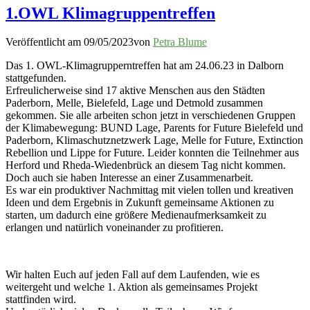
1.OWL Klimagruppentreffen
Veröffentlicht am
09/05/2023
von
Petra Blume
Das 1. OWL-Klimagrupperntreffen hat am 24.06.23 in Dalborn
stattgefunden.
Erfreulicherweise sind 17 aktive Menschen aus den Städten
Paderborn, Melle, Bielefeld, Lage und Detmold zusammen
gekommen. Sie alle arbeiten schon jetzt in verschiedenen Gruppen
der Klimabewegung: BUND Lage, Parents for Future Bielefeld und
Paderborn, Klimaschutznetzwerk Lage, Melle for Future, Extinction
Rebellion und Lippe for Future. Leider konnten die Teilnehmer aus
Herford und Rheda-Wiedenbrück an diesem Tag nicht kommen.
Doch auch sie haben Interesse an einer Zusammenarbeit.
Es war ein produktiver Nachmittag mit vielen tollen und kreativen
Ideen und dem Ergebnis in Zukunft gemeinsame Aktionen zu
starten, um dadurch eine größere Medienaufmerksamkeit zu
erlangen und natürlich voneinander zu profitieren.
Wir halten Euch auf jeden Fall auf dem Laufenden, wie es
weitergeht und welche 1. Aktion als gemeinsames Projekt
stattfinden wird.