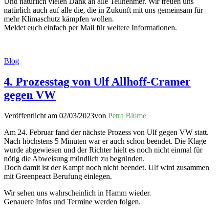
Und natürlich vielen Dank an alle Teilnehmer. Wir freuen uns
natürlich auch auf alle die, die in Zukunft mit uns gemeinsam für
mehr Klimaschutz kämpfen wollen.
Meldet euch einfach per Mail für weitere Informationen.
Blog
4. Prozesstag von Ulf Allhoff-Cramer
gegen VW
Veröffentlicht am
02/03/2023
von
Petra Blume
Am 24. Februar fand der nächste Prozess von Ulf gegen VW statt.
Nach höchstens 5 Minuten war er auch schon beendet. Die Klage
wurde abgewiesen und der Richter hielt es noch nicht einmal für
nötig die Abweisung mündlich zu begründen.
Doch damit ist der Kampf noch nicht beendet. Ulf wird zusammen
mit Greenpeact Berufung einlegen.
Wir sehen uns wahrscheinlich in Hamm wieder.
Genauere Infos und Termine werden folgen.