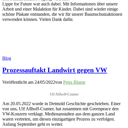
Lippe for Future war auch dabei. Mit Informationen über unsere
Arbeit und einer Malaktion für Kinder. Dabei sind wieder einige
schöne Plakate entstanden, die wir für unsere Baumschutzaktionen
verwenden können. Vielen Dank dafür.
Blog
Prozessauftakt Landwirt gegen VW
Veröffentlicht am
24/05/2022
von
Petra Blume
Ulf Allhoff-Cramer
Am 20.05.2022 wurde in Detmold Geschichte geschrieben. Einer
von uns, Ulf Allhoff-Cramer, hat zusammen mit Greenpeace den
VW-Konzern verklagt. Medienanstalten aus dem ganzen Land
waren vertreten, um diesen einzigartigen Prozess zu verfolgen.
Anfang September geht es weiter.