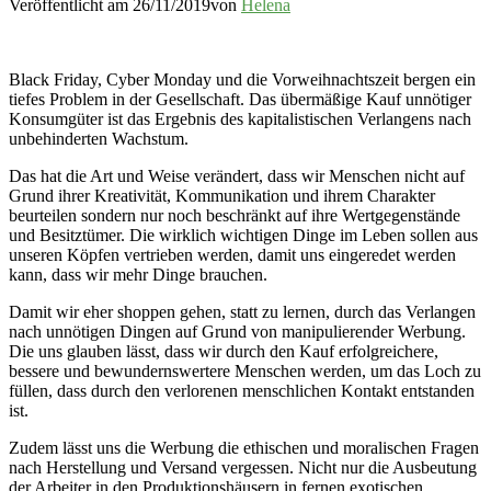
Veröffentlicht am
26/11/2019
von
Helena
Black Friday, Cyber Monday und die Vorweihnachtszeit bergen ein
tiefes Problem in der Gesellschaft. Das übermäßige Kauf unnötiger
Konsumgüter ist das Ergebnis des kapitalistischen Verlangens nach
unbehinderten Wachstum.
Das hat die Art und Weise verändert, dass wir Menschen nicht auf
Grund ihrer Kreativität, Kommunikation und ihrem Charakter
beurteilen sondern nur noch beschränkt auf ihre Wertgegenstände
und Besitztümer. Die wirklich wichtigen Dinge im Leben sollen aus
unseren Köpfen vertrieben werden, damit uns eingeredet werden
kann, dass wir mehr Dinge brauchen.
Damit wir eher shoppen gehen, statt zu lernen, durch das Verlangen
nach unnötigen Dingen auf Grund von manipulierender Werbung.
Die uns glauben lässt, dass wir durch den Kauf erfolgreichere,
bessere und bewundernswertere Menschen werden, um das Loch zu
füllen, dass durch den verlorenen menschlichen Kontakt entstanden
ist.
Zudem lässt uns die Werbung die ethischen und moralischen Fragen
nach Herstellung und Versand vergessen. Nicht nur die Ausbeutung
der Arbeiter in den Produktionshäusern in fernen exotischen