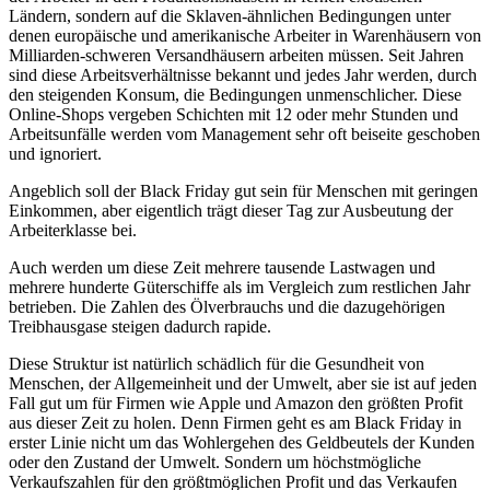
Ländern, sondern auf die Sklaven-ähnlichen Bedingungen unter
denen europäische und amerikanische Arbeiter in Warenhäusern von
Milliarden-schweren Versandhäusern arbeiten müssen. Seit Jahren
sind diese Arbeitsverhältnisse bekannt und jedes Jahr werden, durch
den steigenden Konsum, die Bedingungen unmenschlicher. Diese
Online-Shops vergeben Schichten mit 12 oder mehr Stunden und
Arbeitsunfälle werden vom Management sehr oft beiseite geschoben
und ignoriert.
Angeblich soll der Black Friday gut sein für Menschen mit geringen
Einkommen, aber eigentlich trägt dieser Tag zur Ausbeutung der
Arbeiterklasse bei.
Auch werden um diese Zeit mehrere tausende Lastwagen und
mehrere hunderte Güterschiffe als im Vergleich zum restlichen Jahr
betrieben. Die Zahlen des Ölverbrauchs und die dazugehörigen
Treibhausgase steigen dadurch rapide.
Diese Struktur ist natürlich schädlich für die Gesundheit von
Menschen, der Allgemeinheit und der Umwelt, aber sie ist auf jeden
Fall gut um für Firmen wie Apple und Amazon den größten Profit
aus dieser Zeit zu holen. Denn Firmen geht es am Black Friday in
erster Linie nicht um das Wohlergehen des Geldbeutels der Kunden
oder den Zustand der Umwelt. Sondern um höchstmögliche
Verkaufszahlen für den größtmöglichen Profit und das Verkaufen