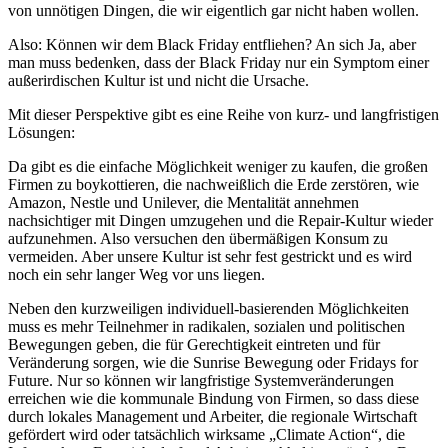
von unnötigen Dingen, die wir eigentlich gar nicht haben wollen.
Also: Können wir dem Black Friday entfliehen? An sich Ja, aber
man muss bedenken, dass der Black Friday nur ein Symptom einer
außerirdischen Kultur ist und nicht die Ursache.
Mit dieser Perspektive gibt es eine Reihe von kurz- und langfristigen
Lösungen:
Da gibt es die einfache Möglichkeit weniger zu kaufen, die großen
Firmen zu boykottieren, die nachweißlich die Erde zerstören, wie
Amazon, Nestle und Unilever, die Mentalität annehmen
nachsichtiger mit Dingen umzugehen und die Repair-Kultur wieder
aufzunehmen. Also versuchen den übermäßigen Konsum zu
vermeiden. Aber unsere Kultur ist sehr fest gestrickt und es wird
noch ein sehr langer Weg vor uns liegen.
Neben den kurzweiligen individuell-basierenden Möglichkeiten
muss es mehr Teilnehmer in radikalen, sozialen und politischen
Bewegungen geben, die für Gerechtigkeit eintreten und für
Veränderung sorgen, wie die Sunrise Bewegung oder Fridays for
Future. Nur so können wir langfristige Systemveränderungen
erreichen wie die kommunale Bindung von Firmen, so dass diese
durch lokales Management und Arbeiter, die regionale Wirtschaft
gefördert wird oder tatsächlich wirksame „Climate Action“, die