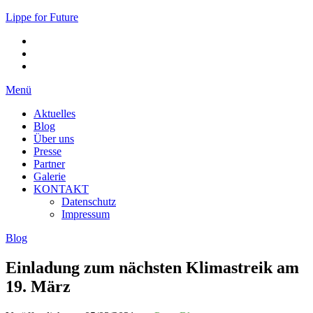
Lippe for Future
Menü
Aktuelles
Blog
Über uns
Presse
Partner
Galerie
KONTAKT
Datenschutz
Impressum
Blog
Einladung zum nächsten Klimastreik am
19. März